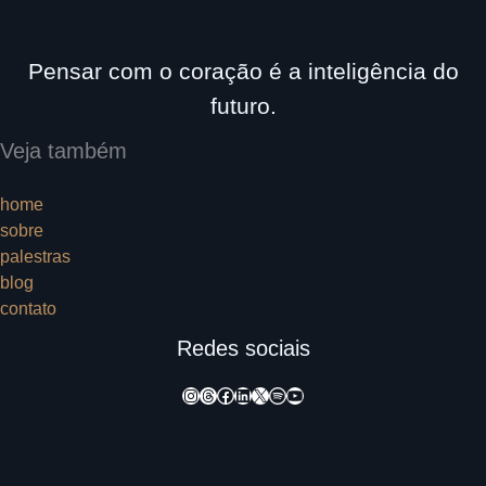
Pensar com o coração é a inteligência do
futuro.
Veja também
home
sobre
palestras
blog
contato
Redes sociais
Instagram
Threads
Facebook
LinkedIn
X
Spotify
Youtube