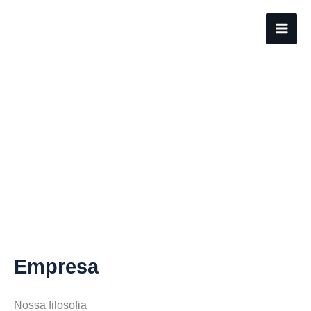
Ir
para
o
conteúdo
Empresa
Nossa filosofia