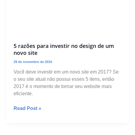
5 razões para investir no design de um
novo site
29 de novembro de 2016
Você deve investir em um novo site em 2017? Se
o seu site atual não possui esses 5 itens, então
2017 é o momento de tornar seu website mais
eficiente.
5
Read Post »
razões
para
investir