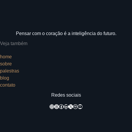
Pensar com o coração é a inteligência do futuro.
Veja também
home
sobre
palestras
blog
contato
Redes sociais
Instagram
Threads
Facebook
LinkedIn
X
Spotify
Youtube