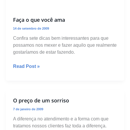
Faça o que você ama
14 de setembro de 2009
Confira sete dicas bem interessantes para que
possamos nos mexer e fazer aquilo que realmente
gostaríamos de estar fazendo.
Faça
Read Post »
o
que
você
ama
O preço de um sorriso
7 de janeiro de 2009
A diferença no atendimento e a forma com que
tratamos nossos clientes faz toda a diferença.