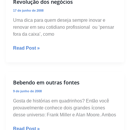
Revolução dos negócios
17 de junho de 2008
Uma dica para quem deseja sempre inovar e
renovar em seu cotidiano profissional  ou ‘pensar
fora da caixa’, como
Revolução
Read Post »
dos
negócios
Bebendo em outras fontes
9 de junho de 2008
Gosta de histórias em quadrinhos? Então você
provavelmente conhece dois grandes ícones
desse universo: Frank Miller e Alan Moore. Ambos
Bebendo
Read Post »