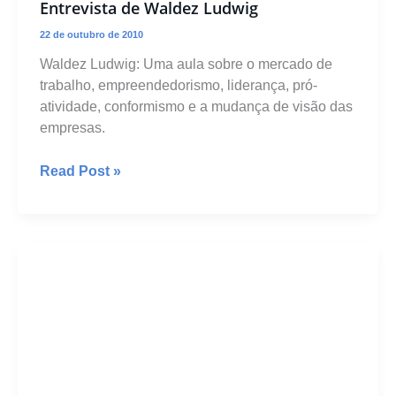
Entrevista de Waldez Ludwig
22 de outubro de 2010
Waldez Ludwig: Uma aula sobre o mercado de
trabalho, empreendedorismo, liderança, pró-
atividade, conformismo e a mudança de visão das
empresas.
Entrevista
Read Post »
de
Waldez
Ludwig