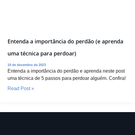
Entenda a importância do perdão (e aprenda
uma técnica para perdoar)
10 de dezembro de 2023
Entenda a importância do perdão e aprenda neste post
uma técnica de 5 passos para perdoar alguém. Confira!
Entenda
Read Post »
a
importância
do
perdão
(e
aprenda