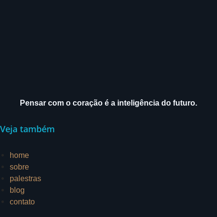
uma
técnica
para
perdoar)
Pensar com o coração é a inteligência do futuro.
Veja também
home
sobre
palestras
blog
contato